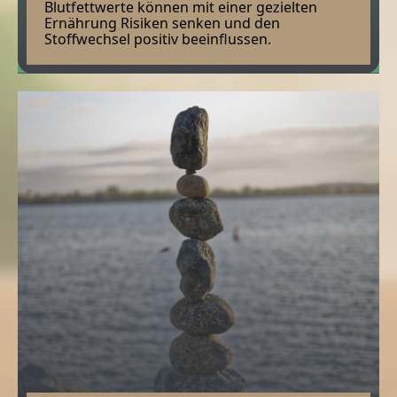
Blutfettwerte können mit einer gezielten
Ernährung Risiken senken und den
Stoffwechsel positiv beeinflussen.